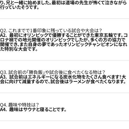
り、兄と一緒に始めました。最初は道場の先生が怖くて泣きながら
行っていたそうです。
Q2. これまでで1番印象に残っている試合や大会は？
A2. 最初にオリンピックで優勝することができた東京五輪です。コ
ロナ禍での地元開催のオリンピックでしたが、多くの方の協力で
開催でき、また自身の夢であったオリンピックチャンピオンになれ
た特別な大会です。
Q3. 試合前の「勝負飯」や試合後に食べたくなる物は？
A3. 試合前はエネルギーになる炭水化物をたくさん食べます！大
会に向けて減量するので、試合後はラーメンが食べたくなります。
Q4. 趣味や特技は？
A4. 趣味はサウナと寝ることです。