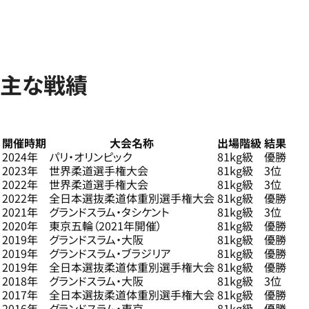
主な戦績
開催時期
大会名称
出場階級
結果
2024年
パリ・オリンピック
81kg級
優勝
2023年
世界柔道選手権大会
81kg級
3位
2022年
世界柔道選手権大会
81kg級
3位
2022年
全日本選抜柔道体重別選手権大会
81kg級
優勝
2021年
グランドスラム・タシケント
81kg級
3位
2020年
東京五輪（2021年開催）
81kg級
優勝
2019年
グランドスラム・大阪
81kg級
優勝
2019年
グランドスラム・ブラジリア
81kg級
優勝
2019年
全日本選抜柔道体重別選手権大会
81kg級
優勝
2018年
グランドスラム・大阪
81kg級
3位
2017年
全日本選抜柔道体重別選手権大会
81kg級
優勝
2016年
グランドスラム・東京
81kg級
優勝