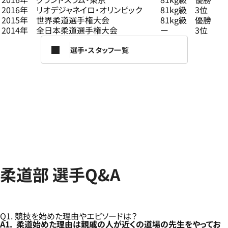
2016年
リオデジャネイロ・オリンピック
81kg級
3位
2015年
世界柔道選手権大会
81kg級
優勝
2014年
全日本柔道選手権大会
ー
3位
選手・スタッフ一覧
柔道部 選手Q&A
Q1. 競技を始めた理由やエピソードは？
A1. 柔道始めた理由は親戚の人が近くの道場の先生をやってお