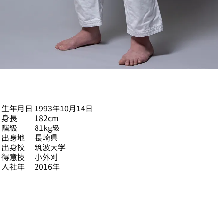
永瀬 貴規
生年月日
1993年10月14日
身長
182cm
階級
81kg級
出身地
長崎県
出身校
筑波大学
得意技
小外刈
入社年
2016年