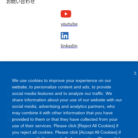
お問い合わせ
youtube
linkedin
×
We use cookies to improve your experience on our
ご利用条件
website, to personalize content and ads, to provide
social media features and to analyze our traffic. We
サイトマップ
share information about your use of our website with our
よくあるご質問
social media, advertising and analytics partners, who
プライバシーポリシー
may combine it with other information that you have
情報セキュリティポリシー
provided to them or that they have collected from your
use of their services. Please click [Reject All Cookies] if
クッキーポリシー
you reject all cookies. Please click [Accept All Cookies] if
ソーシャルメディアポリシー