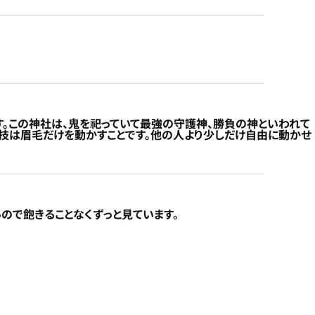
す。この神社は、鬼を祀っていて最強の守護神、勝負の神といわれて
特技は眉毛だけを動かすことです。他の人より少しだけ自由に動かせ
いので飽きることなくずっと見ています。