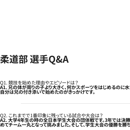
柔道部 選手Q&A
Q1. 競技を始めた理由やエピソードは？
A1. 兄の体が周りの子より大きく、何かスポーツをはじめるのに
自分は兄の付き添いで始めたのがきっかけです。
Q2. これまでで1番印象に残っている試合や大会は？
A2. 大学4年生の時の全日本学生大会の団体戦です。3年では決
めてチーム一丸となって挑みました。そして、学生大会の優勝を勝ち