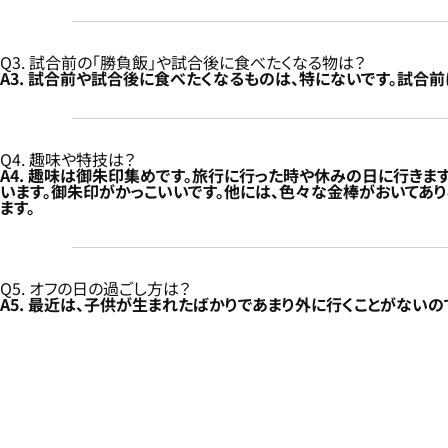
Q3. 試合前の「勝負飯」や試合後に食べたくなる物は？
A3. 試合前や試合後に食べたくなるものは、特にないです。試合
Q4. 趣味や特技は？
A4. 趣味は御朱印集めです。旅行に行った時や休みの日に行き
います。御朱印がかっこいいです。他には、色々な金棒がおいてあ
ます。
Q5. オフの日の過ごし方は？
A5. 最近は、子供が生まれたばかりであまり外に行くことがない