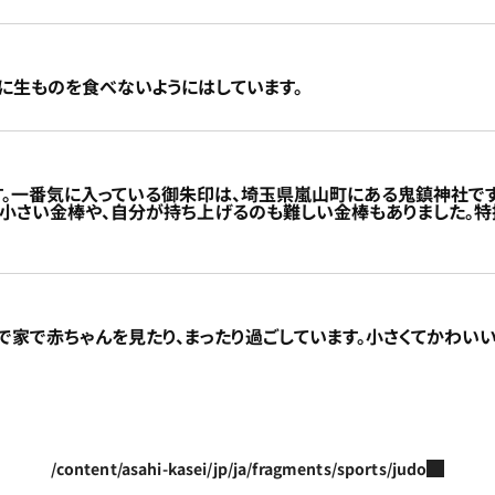
前に生ものを食べないようにはしています。
ます。一番気に入っている御朱印は、埼玉県嵐山町にある鬼鎮神社で
り小さい金棒や、自分が持ち上げるのも難しい金棒もありました。
ので家で赤ちゃんを見たり、まったり過ごしています。小さくてかわい
/content/asahi-kasei/jp/ja/fragments/sports/judo