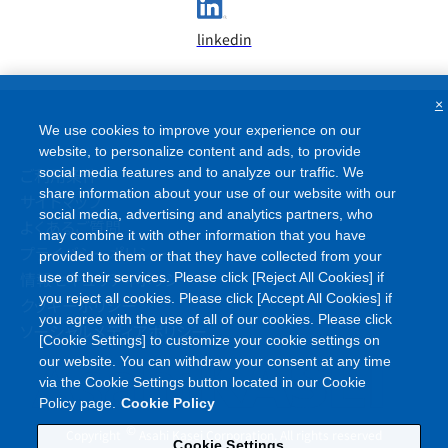
linkedin
×
We use cookies to improve your experience on our
website, to personalize content and ads, to provide
ご利用条件
social media features and to analyze our traffic. We
share information about your use of our website with our
サイトマップ
social media, advertising and analytics partners, who
よくあるご質問
may combine it with other information that you have
プライバシーポリシー
provided to them or that they have collected from your
情報セキュリティポリシー
use of their services. Please click [Reject All Cookies] if
you reject all cookies. Please click [Accept All Cookies] if
クッキーポリシー
you agree with the use of all of our cookies. Please click
ソーシャルメディアポリシー
[Cookie Settings] to customize your cookie settings on
our website. You can withdraw your consent at any time
via the Cookie Settings button located in our Cookie
Policy page.
Cookie Policy
©
Copyright
Asahi Kasei Corporation. All rights reserved
Cookie Settings