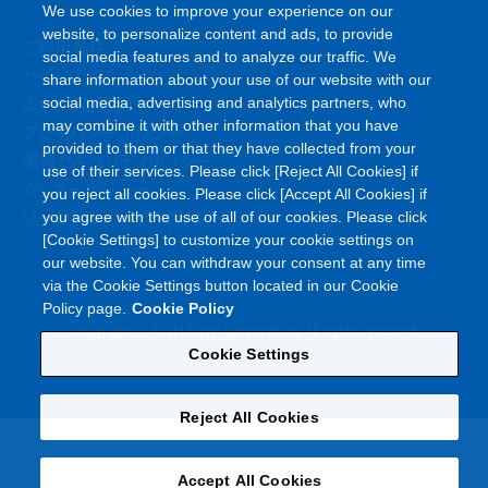
website, to personalize content and ads, to provide
social media features and to analyze our traffic. We
ご利用条件
share information about your use of our website with our
サイトマップ
social media, advertising and analytics partners, who
よくあるご質問
may combine it with other information that you have
プライバシーポリシー
provided to them or that they have collected from your
use of their services. Please click [Reject All Cookies] if
情報セキュリティポリシー
you reject all cookies. Please click [Accept All Cookies] if
クッキーポリシー
you agree with the use of all of our cookies. Please click
ソーシャルメディアポリシー
[Cookie Settings] to customize your cookie settings on
our website. You can withdraw your consent at any time
via the Cookie Settings button located in our Cookie
Policy page.
Cookie Policy
©
Copyright
Asahi Kasei Corporation. All rights reserved
Cookie Settings
Reject All Cookies
Accept All Cookies