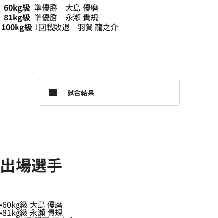
60kg級
準優勝 大島 優磨
81kg級
準優勝 永瀬 貴規
100kg級
1回戦敗退 羽賀 龍之介
試合結果
出場選手
60kg級 大島 優磨
81kg級 永瀬 貴規