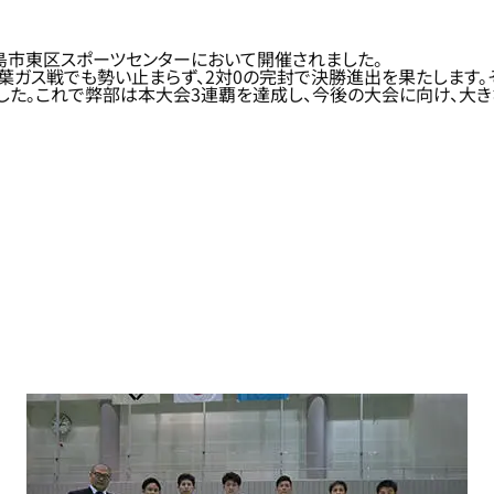
広島市東区スポーツセンターにおいて開催されました。
葉ガス戦でも勢い止まらず、2対0の完封で決勝進出を果たします
した。これで弊部は本大会3連覇を達成し、今後の大会に向け、大き