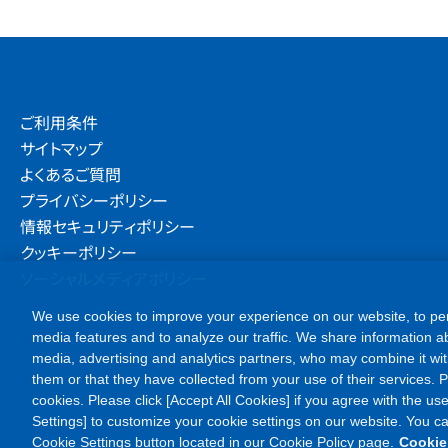
ご利用条件
サイトマップ
よくあるご質問
プライバシーポリシー
情報セキュリティポリシー
クッキーポリシー
ソーシャルメディアポリシー
We use cookies to improve your experience on our website, to per
media features and to analyze our traffic. We share information ab
media, advertising and analytics partners, who may combine it wit
them or that they have collected from your use of their services. Ple
cookies. Please click [Accept All Cookies] if you agree with the use
Settings] to customize your cookie settings on our website. You c
Cookie Settings button located in our Cookie Policy page.
Cookie