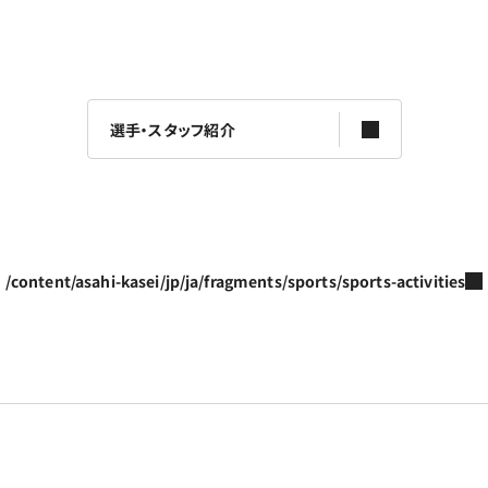
選手・スタッフ紹介
/content/asahi-kasei/jp/ja/fragments/sports/sports-activities