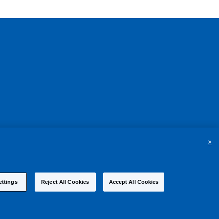
×
ettings
Reject All Cookies
Accept All Cookies