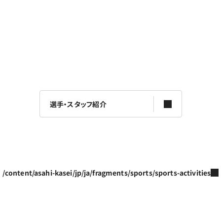
選手・スタッフ紹介
/content/asahi-kasei/jp/ja/fragments/sports/sports-activities