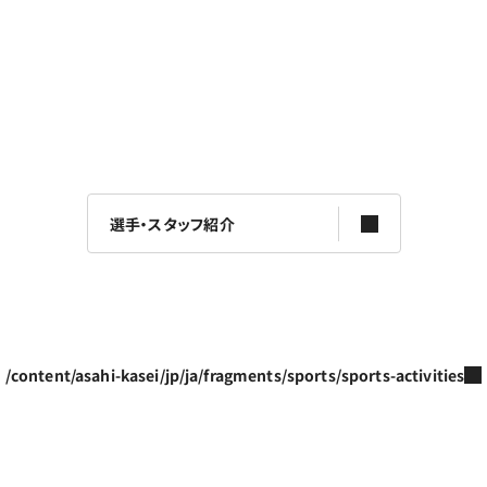
選手・スタッフ紹介
/content/asahi-kasei/jp/ja/fragments/sports/sports-activities