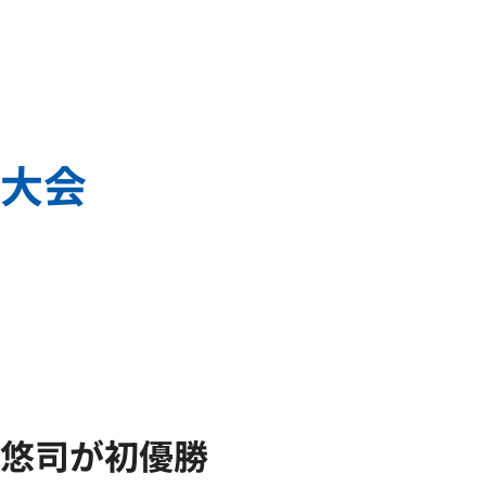
権大会
悠司が初優勝