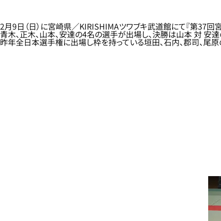
2月9日（日）に宮崎県／KIRISHIMAツワブキ武道館にて『第3
青木、正木、山本、安達の4名の選手が出場し、決勝は山本 対 安
昨年全日本選手権に出場し枠を持っている垣田、石内、郡司、尾原