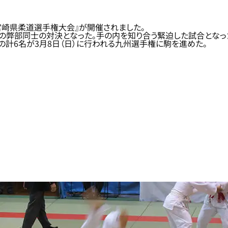
7回宮崎県柔道選手権大会』が開催されました。
達の弊部同士の対決となった。手の内を知り合う緊迫した試合となっ
の計6名が3月8日（日）に行われる九州選手権に駒を進めた。