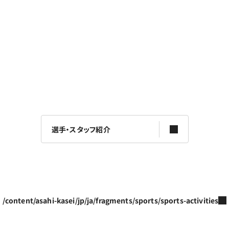
選手・スタッフ紹介
/content/asahi-kasei/jp/ja/fragments/sports/sports-activities