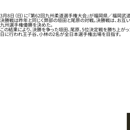
3月8日（日）に『第62回九州柔道選手権大会』が福岡県／福岡武
決勝戦は昨年と同じく弊部の垣田と尾原の対戦。決勝戦は、お互い
九州選手権優勝を決めた。
この結果により、決勝を争った垣田、尾原、5位決定戦を勝ち上がっ
日に行われ王子谷、小林の2名が全日本選手権出場を目指す。