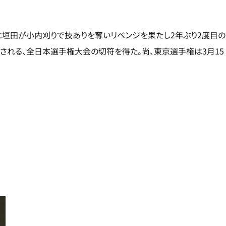
に垣田が小内刈りで技ありを奪いリベンジを果たし2年ぶり2度目の
される、全日本選手権大会の切符を得た。尚、東京選手権は3月15