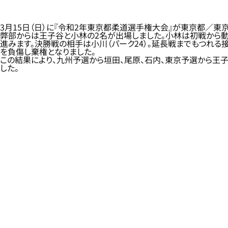
3月15日（日）に『令和2年東京都柔道選手権大会』が東京都／東
弊部からは王子谷と小林の2名が出場しました。小林は初戦から動
進みます。決勝戦の相手は小川（パーク24）。延長戦までもつれ
を負傷し棄権となりました。
この結果により、九州予選から垣田、尾原、石内、東京予選から王子
した。