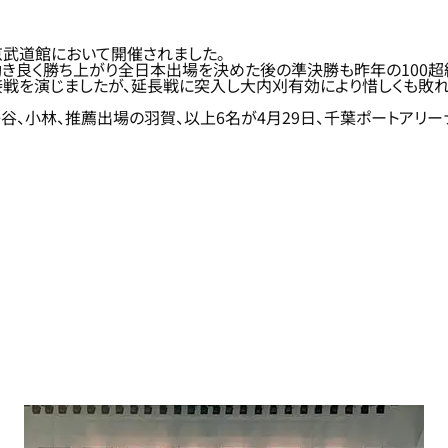
京武道館において開催されました。
き良く勝ち上がり全日本出場を決めた後の準決勝も昨年の100超級
る接戦を演じましたが、延長戦に突入し大内刈有効により惜しくも敗
谷、小林、推薦出場の羽賀、以上6名が4月29日、千葉ポートアリ