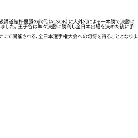
講道館杯優勝の熊代（ALSOK）に大外刈による一本勝で決勝に
れました。 王子谷は準々決勝に勝利し全日本出場を決めた後に手
ーナにて開催される、全日本選手権大会への切符を得ることとなりま