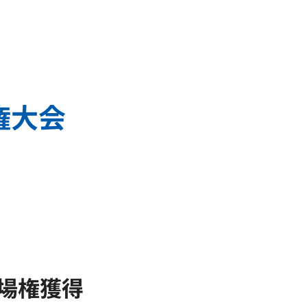
権大会
出場権獲得