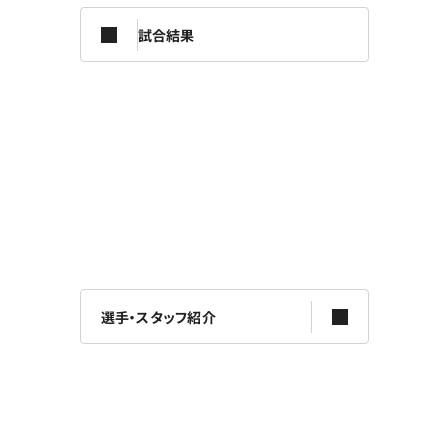
試合結果
選手・スタッフ紹介