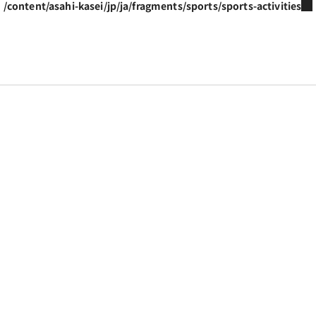
/content/asahi-kasei/jp/ja/fragments/sports/sports-activities