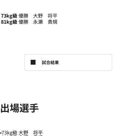
73kg級
優勝 大野 将平
81kg級
優勝 永瀬 貴規
試合結果
出場選手
73kg級 大野 将平