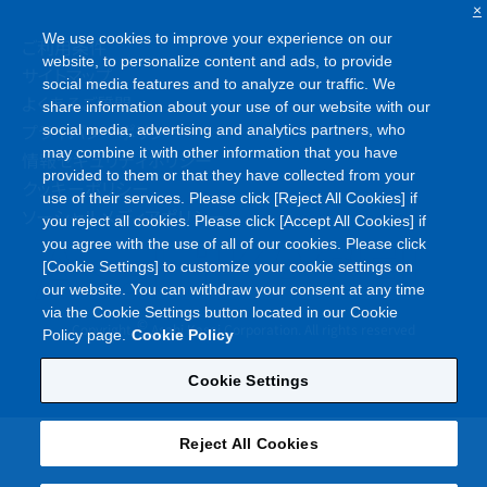
×
We use cookies to improve your experience on our
ご利用条件
website, to personalize content and ads, to provide
サイトマップ
social media features and to analyze our traffic. We
よくあるご質問
share information about your use of our website with our
プライバシーポリシー
social media, advertising and analytics partners, who
may combine it with other information that you have
情報セキュリティポリシー
provided to them or that they have collected from your
クッキーポリシー
use of their services. Please click [Reject All Cookies] if
ソーシャルメディアポリシー
you reject all cookies. Please click [Accept All Cookies] if
you agree with the use of all of our cookies. Please click
[Cookie Settings] to customize your cookie settings on
our website. You can withdraw your consent at any time
via the Cookie Settings button located in our Cookie
©
Copyright
Asahi Kasei Corporation. All rights reserved
Policy page.
Cookie Policy
Cookie Settings
Reject All Cookies