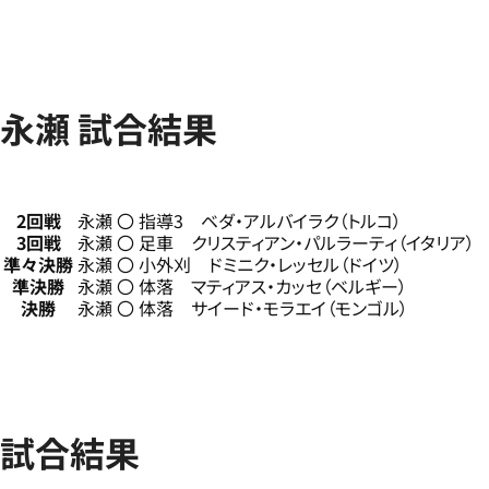
永瀬 試合結果
2回戦
永瀬 〇 指導3 ベダ・アルバイラク（トルコ）
3回戦
永瀬 〇 足車 クリスティアン・パルラーティ（イタリア）
準々決勝
永瀬 〇 小外刈 ドミニク・レッセル（ドイツ）
準決勝
永瀬 〇 体落 マティアス・カッセ（ベルギー）
決勝
永瀬 〇 体落 サイード・モラエイ（モンゴル）
試合結果