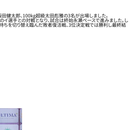
級飯田健太郎、100kg超級太田彪雅の3名が出場しました。
国のイ選手との対戦となり、試合は終始永瀬ペースで進みました。し
気持ちを切り替え臨んだ敗者復活戦、3位決定戦では勝利し最終結