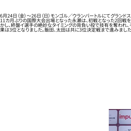
6月24日（金）～26日（日）モンゴル／ウランバートルにてグランド
11カ月ぶりの国際大会出場となった永瀬は、初戦となった2回戦
かし、終盤イ選手の絶妙なタイミングの背負い投で技有を奪われ
果は3位となりました。飯田、太田は共に3位決定戦まで進みました