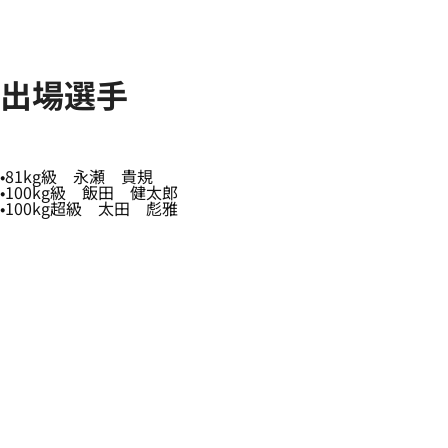
出場選手
81kg級 永瀬 貴規
100kg級 飯田 健太郎
100kg超級 太田 彪雅