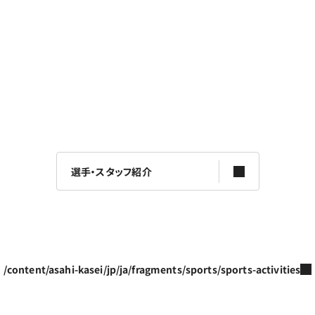
選手・スタッフ紹介
/content/asahi-kasei/jp/ja/fragments/sports/sports-activities