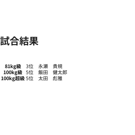
試合結果
81kg級
3位 永瀬 貴規
100kg級
5位 飯田 健太郎
100kg超級
5位 太田 彪雅