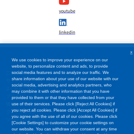
youtube
linkedin
×
We use cookies to improve your experience on our
website, to personalize content and ads, to provide
ご利用条件
social media features and to analyze our traffic. We
share information about your use of our website with our
サイトマップ
social media, advertising and analytics partners, who
よくあるご質問
may combine it with other information that you have
プライバシーポリシー
provided to them or that they have collected from your
情報セキュリティポリシー
use of their services. Please click [Reject All Cookies] if
you reject all cookies. Please click [Accept All Cookies] if
クッキーポリシー
you agree with the use of all of our cookies. Please click
ソーシャルメディアポリシー
[Cookie Settings] to customize your cookie settings on
our website. You can withdraw your consent at any time