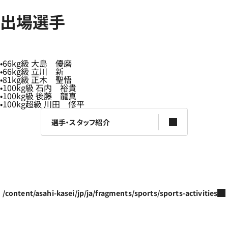
出場選手
66kg級 大島 優磨
66kg級 立川 新
81kg級 正木 聖悟
100kg級 石内 裕貴
100kg級 後藤 龍真
100kg超級 川田 修平
選手・スタッフ紹介
/content/asahi-kasei/jp/ja/fragments/sports/sports-activities