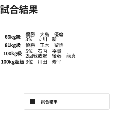
試合結果
優勝 大島 優磨
66kg級
3位 立川 新
81kg級
優勝 正木 聖悟
5位 石内 裕貴
100kg級
2回戦敗退 後藤 龍真
100kg超級
3位 川田 修平
試合結果