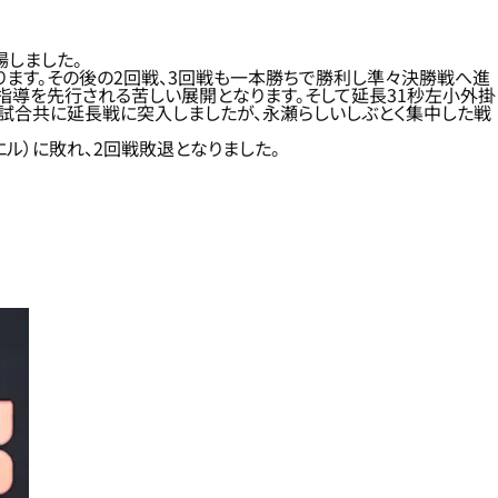
場しました。
切ります。その後の2回戦、3回戦も一本勝ちで勝利し準々決勝戦へ進
指導を先行される苦しい展開となります。そして延長31秒左小外掛
2試合共に延長戦に突入しましたが、永瀬らしいしぶとく集中した戦
ル）に敗れ、2回戦敗退となりました。