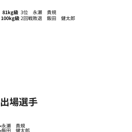
81kg級
3位 永瀬 貴規
100kg級
2回戦敗退 飯田 健太郎
出場選手
永瀬 貴規
飯田 健太郎