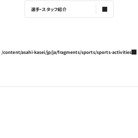
選手・スタッフ紹介
/content/asahi-kasei/jp/ja/fragments/sports/sports-activities