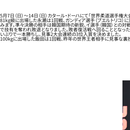
5月7日（日）～14日（日）カタール・ドーハにて「世界柔道選手権大
81kg級に出場した永瀬は1回戦、ガンディア選手（プエルトリコ
みます。準々決勝の相手は韓国期待の新鋭、イ選手（韓国）との対
で技有を奪われ敗退となりました。敗者復活戦へ回ることとなった
いぶりで一本勝ちし、見事2大会連続の3位入賞を決めました。
100kgに出場した飯田は1回戦、昨年の世界王者相手に見事な裏