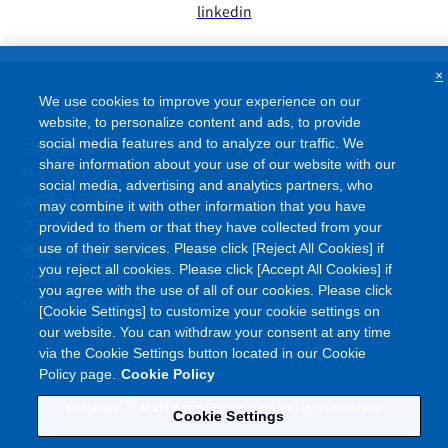
linkedin
×
We use cookies to improve your experience on our
website, to personalize content and ads, to provide
ご利用条件
social media features and to analyze our traffic. We
share information about your use of our website with our
サイトマップ
social media, advertising and analytics partners, who
よくあるご質問
may combine it with other information that you have
プライバシーポリシー
provided to them or that they have collected from your
情報セキュリティポリシー
use of their services. Please click [Reject All Cookies] if
you reject all cookies. Please click [Accept All Cookies] if
クッキーポリシー
you agree with the use of all of our cookies. Please click
ソーシャルメディアポリシー
[Cookie Settings] to customize your cookie settings on
our website. You can withdraw your consent at any time
via the Cookie Settings button located in our Cookie
Policy page.
Cookie Policy
©
Copyright
Asahi Kasei Corporation. All rights reserved
Cookie Settings