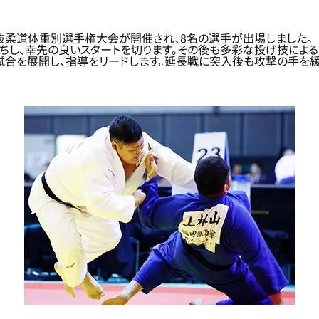
選抜柔道体重別選手権大会が開催され、8名の選手が出場しました。
勝ちし、幸先の良いスタートを切ります。その後も多彩な投げ技によ
試合を展開し、指導をリードします。延長戦に突入後も攻撃の手を