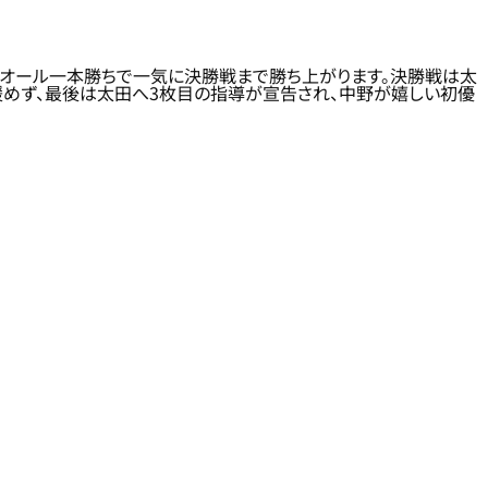
るオール一本勝ちで一気に決勝戦まで勝ち上がります。決勝戦は太
緩めず、最後は太田へ3枚目の指導が宣告され、中野が嬉しい初優