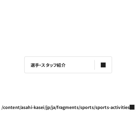
選手・スタッフ紹介
/content/asahi-kasei/jp/ja/fragments/sports/sports-activities