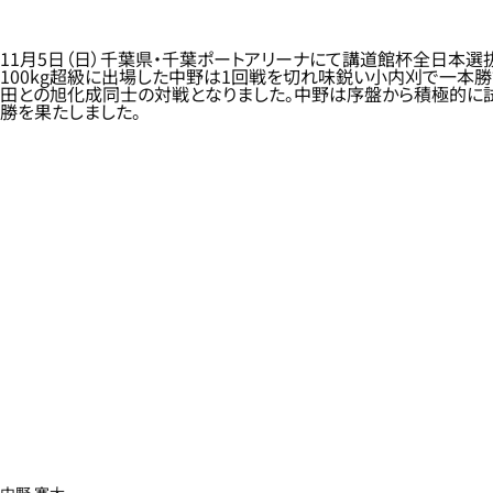
11月5日（日）千葉県・千葉ポートアリーナにて講道館杯全日本
100kg超級に出場した中野は1回戦を切れ味鋭い小内刈で一本
田との旭化成同士の対戦となりました。中野は序盤から積極的に
勝を果たしました。