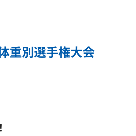
体重別選手権大会
！