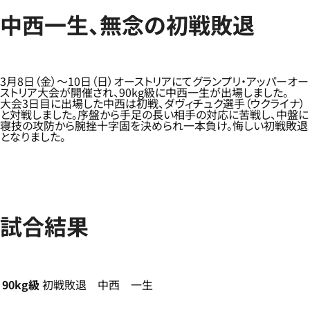
中西一生、無念の初戦敗退
3月8日（金）～10日（日）オーストリアにてグランプリ・アッパーオー
ストリア大会が開催され、90kg級に中西一生が出場しました。
大会3日目に出場した中西は初戦、ダヴィチュク選手（ウクライナ）
と対戦しました。序盤から手足の長い相手の対応に苦戦し、中盤に
寝技の攻防から腕挫十字固を決められ一本負け。悔しい初戦敗退
となりました。
試合結果
90kg級
初戦敗退 中西 一生