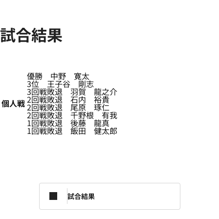
試合結果
優勝 中野 寛太
3位 王子谷 剛志
3回戦敗退 羽賀 龍之介
2回戦敗退 石内 裕貴
個人戦
2回戦敗退 尾原 琢仁
2回戦敗退 千野根 有我
1回戦敗退 後藤 龍真
1回戦敗退 飯田 健太郎
試合結果