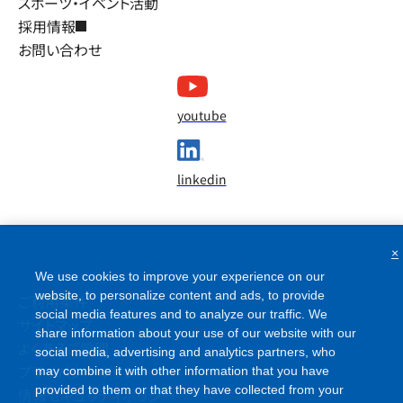
スポーツ・イベント活動
採用情報
お問い合わせ
youtube
linkedin
×
We use cookies to improve your experience on our
website, to personalize content and ads, to provide
ご利用条件
social media features and to analyze our traffic. We
サイトマップ
share information about your use of our website with our
social media, advertising and analytics partners, who
よくあるご質問
may combine it with other information that you have
プライバシーポリシー
provided to them or that they have collected from your
情報セキュリティポリシー
use of their services. Please click [Reject All Cookies] if