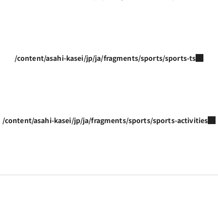
/content/asahi-kasei/jp/ja/fragments/sports/sports-ts
/content/asahi-kasei/jp/ja/fragments/sports/sports-activities