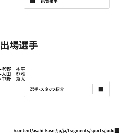
試合結果
出場選手
老野 祐平
太田 彪雅
中野 寛太
選手・スタッフ紹介
/content/asahi-kasei/jp/ja/fragments/sports/judo