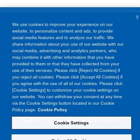
×
We use cookies to improve your experience on our
website, to personalize content and ads, to provide
social media features and to analyze our traffic. We
ご利用条件
share information about your use of our website with our
サイトマップ
social media, advertising and analytics partners, who
よくあるご質問
may combine it with other information that you have
プライバシーポリシー
provided to them or that they have collected from your
情報セキュリティポリシー
use of their services. Please click [Reject All Cookies] if
you reject all cookies. Please click [Accept All Cookies] if
クッキーポリシー
you agree with the use of all of our cookies. Please click
ソーシャルメディアポリシー
[Cookie Settings] to customize your cookie settings on
our website. You can withdraw your consent at any time
via the Cookie Settings button located in our Cookie
Policy page.
Cookie Policy
©
Copyright
Asahi Kasei Corporation. All rights reserved
Cookie Settings