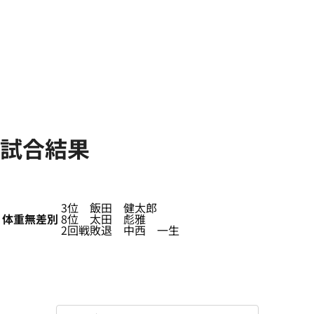
試合結果
3位 飯田 健太郎
体重無差別
8位 太田 彪雅
2回戦敗退 中西 一生