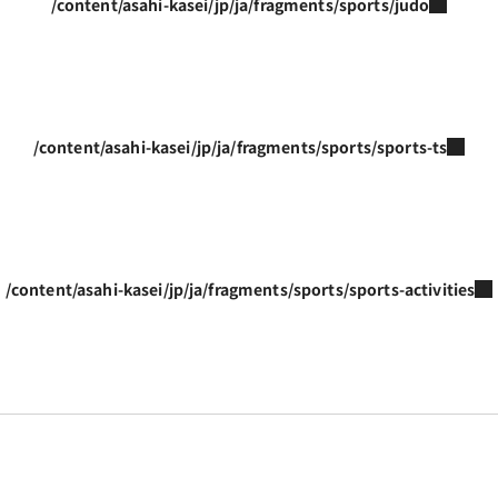
/content/asahi-kasei/jp/ja/fragments/sports/judo
/content/asahi-kasei/jp/ja/fragments/sports/sports-ts
/content/asahi-kasei/jp/ja/fragments/sports/sports-activities