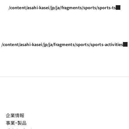
/content/asahi-kasei/jp/ja/fragments/sports/sports-ts
/content/asahi-kasei/jp/ja/fragments/sports/sports-activities
企業情報
事業・製品