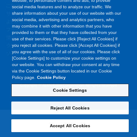
website, to personalize content and ads, to provide
ご利用条件
social media features and to analyze our traffic. We
サイトマップ
share information about your use of our website with our
social media, advertising and analytics partners, who
よくあるご質問
may combine it with other information that you have
プライバシーポリシー
provided to them or that they have collected from your
情報セキュリティポリシー
use of their services. Please click [Reject All Cookies] if
クッキーポリシー
you reject all cookies. Please click [Accept All Cookies] if
you agree with the use of all of our cookies. Please click
ソーシャルメディアポリシー
[Cookie Settings] to customize your cookie settings on
our website. You can withdraw your consent at any time
via the Cookie Settings button located in our Cookie
Policy page.
Cookie Policy
©
Copyright
Asahi Kasei Corporation. All rights reserved
Cookie Settings
Reject All Cookies
Accept All Cookies