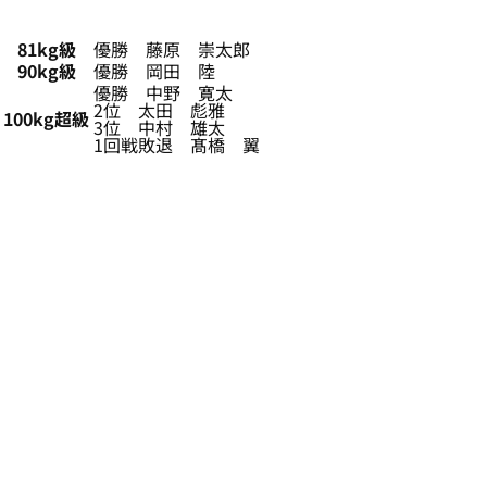
81kg級
優勝 藤原 崇太郎
90kg級
優勝 岡田 陸
優勝 中野 寛太
2位 太田 彪雅
100kg超級
3位 中村 雄太
1回戦敗退 髙橋 翼