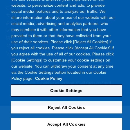
website, to personalize content and ads, to provide
ご利用条件
social media features and to analyze our traffic. We
サイトマップ
share information about your use of our website with our
よくあるご質問
social media, advertising and analytics partners, who
プライバシーポリシー
may combine it with other information that you have
provided to them or that they have collected from your
情報セキュリティポリシー
use of their services. Please click [Reject All Cookies] if
クッキーポリシー
you reject all cookies. Please click [Accept All Cookies] if
ソーシャルメディアポリシー
you agree with the use of all of our cookies. Please click
[Cookie Settings] to customize your cookie settings on
our website. You can withdraw your consent at any time
via the Cookie Settings button located in our Cookie
Policy page.
Cookie Policy
©
Copyright
Asahi Kasei Corporation. All rights reserved
Cookie Settings
Reject All Cookies
Accept All Cookies