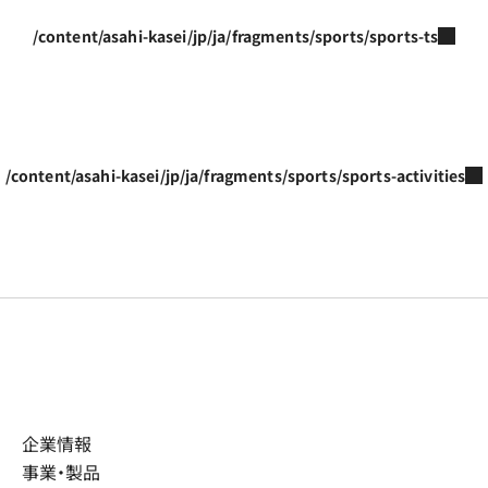
/content/asahi-kasei/jp/ja/fragments/sports/sports-ts
/content/asahi-kasei/jp/ja/fragments/sports/sports-activities
企業情報
事業・製品