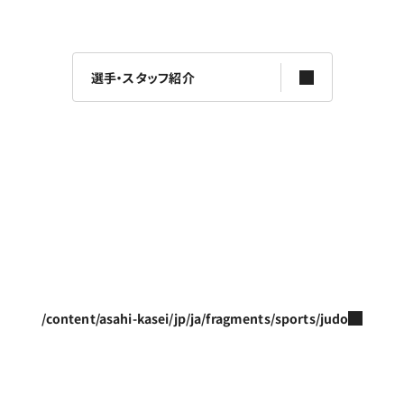
選手・スタッフ紹介
/content/asahi-kasei/jp/ja/fragments/sports/judo