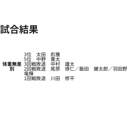
試合結果
3位 太田 彪雅
5位 中野 寛太
体重無差
3回戦敗退 中村 雄太
別
2回戦敗退 尾原 琢仁／飯田 健太郎／羽田野
竜輝
1回戦敗退 川田 修平