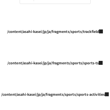
/content/asahi-kasei/jp/ja/fragments/sports/trackfield
/content/asahi-kasei/jp/ja/fragments/sports/sports-ts
/content/asahi-kasei/jp/ja/fragments/sports/sports-activities