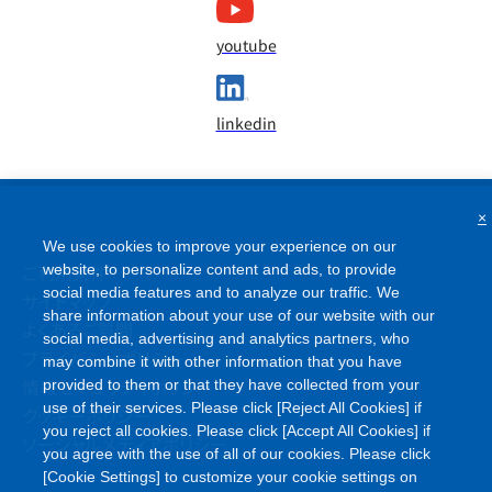
youtube
linkedin
×
We use cookies to improve your experience on our
website, to personalize content and ads, to provide
ご利用条件
social media features and to analyze our traffic. We
share information about your use of our website with our
サイトマップ
social media, advertising and analytics partners, who
よくあるご質問
may combine it with other information that you have
プライバシーポリシー
provided to them or that they have collected from your
情報セキュリティポリシー
use of their services. Please click [Reject All Cookies] if
you reject all cookies. Please click [Accept All Cookies] if
クッキーポリシー
you agree with the use of all of our cookies. Please click
ソーシャルメディアポリシー
[Cookie Settings] to customize your cookie settings on
our website. You can withdraw your consent at any time