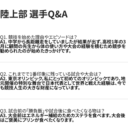
陸上部 選手Q&A
Q1. 競技を始めた理由やエピソードは？
A1. 中学から長距離走をしていましたが結果が出ず、高校1年の3
月に顧問の先生から体の使い方や大会の経験を積むため競歩を
勧められたのが始めたきっかけです。
Q2. これまでで1番印象に残っている試合や大会は？
A2. 東京オリンピック。私にとって初めてのオリンピックであり、地
元開催の特別な舞台で日本代表として世界と戦えた経験は、今で
も競技人生の大きな財産になっています。
Q3. 試合前の「勝負飯」や試合後に食べたくなる物は？
A3. 大会前はエネルギー補給のためカステラを食べます。大会後
はご褒美にプリンが食べたくなります。