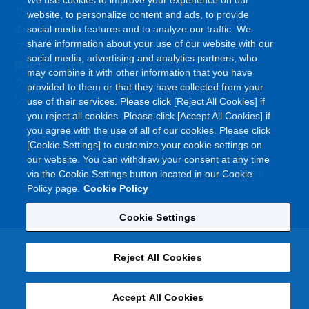
We use cookies to improve your experience on our
サイトマップ
website, to personalize content and ads, to provide
よくあるご質問
social media features and to analyze our traffic. We
share information about your use of our website with our
プライバシーポリシー
social media, advertising and analytics partners, who
情報セキュリティポリシー
may combine it with other information that you have
クッキーポリシー
provided to them or that they have collected from your
ソーシャルメディアポリシー
use of their services. Please click [Reject All Cookies] if
you reject all cookies. Please click [Accept All Cookies] if
you agree with the use of all of our cookies. Please click
[Cookie Settings] to customize your cookie settings on
our website. You can withdraw your consent at any time
©
Copyright
Asahi Kasei Corporation. All rights reserved
via the Cookie Settings button located in our Cookie
Policy page.
Cookie Policy
Cookie Settings
Reject All Cookies
Accept All Cookies