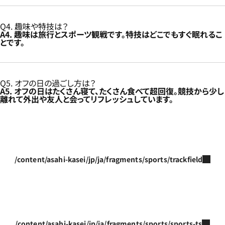
Q4. 趣味や特技は？
A4. 趣味は旅行とスポーツ観戦です。特技はどこでもすぐ眠れるこ
とです。
Q5. オフの日の過ごし方は？
A5. オフの日はたくさん寝て、たくさん食べて超回復。競技から少し
離れて外出や友人と会ってリフレッシュしています。
/content/asahi-kasei/jp/ja/fragments/sports/trackfield
/content/asahi-kasei/jp/ja/fragments/sports/sports-ts