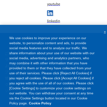
youtube
linkedin
×
We use cookies to improve your experience on our
website, to personalize content and ads, to provide
social media features and to analyze our traffic. We
ご利用条件
share information about your use of our website with our
social media, advertising and analytics partners, who
サイトマップ
may combine it with other information that you have
よくあるご質問
provided to them or that they have collected from your
プライバシーポリシー
use of their services. Please click [Reject All Cookies] if
情報セキュリティポリシー
you reject all cookies. Please click [Accept All Cookies] if
you agree with the use of all of our cookies. Please click
クッキーポリシー
[Cookie Settings] to customize your cookie settings on
ソーシャルメディアポリシー
our website. You can withdraw your consent at any time
via the Cookie Settings button located in our Cookie
Policy page.
Cookie Policy