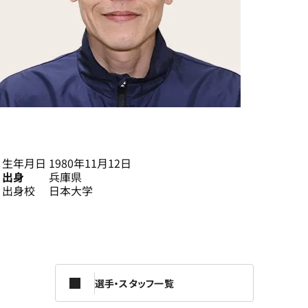
清水 将也
生年月日
1980年11月12日
出身
兵庫県
出身校
日本大学
選手・スタッフ一覧