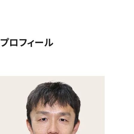
プロフィール