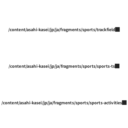
/content/asahi-kasei/jp/ja/fragments/sports/trackfield
/content/asahi-kasei/jp/ja/fragments/sports/sports-ts
/content/asahi-kasei/jp/ja/fragments/sports/sports-activities