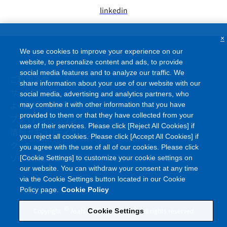
linkedin
×
We use cookies to improve your experience on our
website, to personalize content and ads, to provide
social media features and to analyze our traffic. We
ご利用条件
share information about your use of our website with our
サイトマップ
social media, advertising and analytics partners, who
よくあるご質問
may combine it with other information that you have
provided to them or that they have collected from your
プライバシーポリシー
use of their services. Please click [Reject All Cookies] if
情報セキュリティポリシー
you reject all cookies. Please click [Accept All Cookies] if
クッキーポリシー
you agree with the use of all of our cookies. Please click
ソーシャルメディアポリシー
[Cookie Settings] to customize your cookie settings on
our website. You can withdraw your consent at any time
via the Cookie Settings button located in our Cookie
Policy page.
Cookie Policy
©
Copyright
Asahi Kasei Corporation. All rights reserved
Cookie Settings