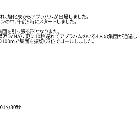
され、旭化成からアブラハムが出場しました。
ンの中、午前9時にスタートしました。
集団を引っ張る形となりまた。
横浜DeNA）、更に10秒遅れてアブラハムのいる4人の集団が通過し
100mで集団を振切り3位でゴールしました。
01分30秒