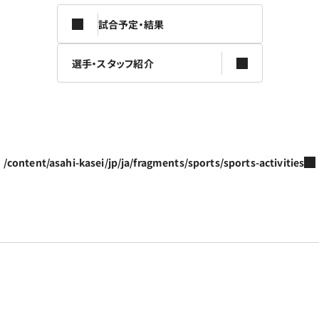
試合予定・結果
選手・スタッフ紹介
/content/asahi-kasei/jp/ja/fragments/sports/sports-activities