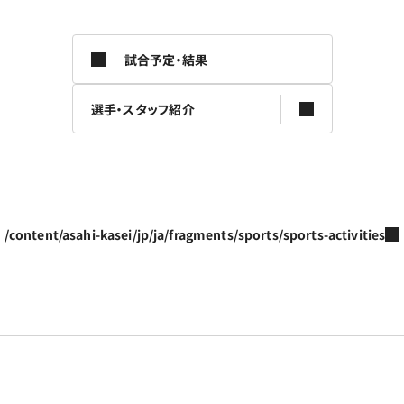
試合予定・結果
選手・スタッフ紹介
/content/asahi-kasei/jp/ja/fragments/sports/sports-activities