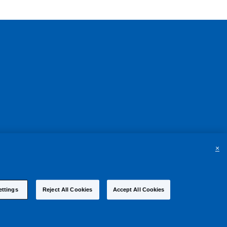
×
ettings
Reject All Cookies
Accept All Cookies