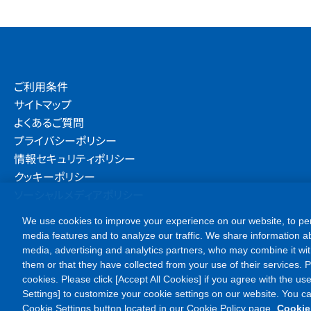
ご利用条件
サイトマップ
よくあるご質問
プライバシーポリシー
情報セキュリティポリシー
クッキーポリシー
ソーシャルメディアポリシー
We use cookies to improve your experience on our website, to per
media features and to analyze our traffic. We share information ab
media, advertising and analytics partners, who may combine it wit
them or that they have collected from your use of their services. Ple
cookies. Please click [Accept All Cookies] if you agree with the use
Settings] to customize your cookie settings on our website. You c
Cookie Settings button located in our Cookie Policy page.
Cookie