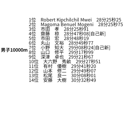
1位 Robert Kipchilchil Mwei 28分25秒25
2位 Magoma Benuel Mogeni 28分25秒75
3位 市田 孝 28分25秒91
4位 齋藤 椋 28分47秒08[自己新]
5位 市田 宏 28分48秒19
6位 丸山 文裕 28分49秒77
7位 小野 知大 29分08秒24[自己新]
男子10000m
8位 山口 修平 29分17秒99
9位 深津 卓也 29分21秒67
10位 大六野 秀畝 29分27秒51
11位 有村 優樹 29分41秒20
12位 山本 修二 29分49秒07
13位 松尾 良一 30分08秒01
14位 安藤 大樹 30分32秒49