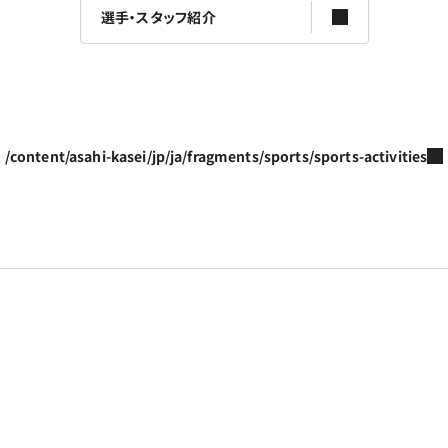
選手・スタッフ紹介
/content/asahi-kasei/jp/ja/fragments/sports/sports-activities