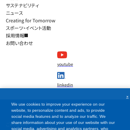
サステナビリティ
ニュース
Creating for Tomorrow
スポーツ・イベント活動
採用情報
お問い合わせ
youtube
linkedin
×
We use cookies to improve your experience on our
website, to personalize content and ads, to provide
social media features and to analyze our traffic. We
share information about your use of our website with our
ご利用条件
social media, advertising and analytics partners, who