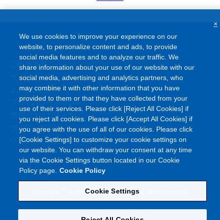
×
We use cookies to improve your experience on our
website, to personalize content and ads, to provide
social media features and to analyze our traffic. We
ご利用条件
share information about your use of our website with our
サイトマップ
social media, advertising and analytics partners, who
よくあるご質問
may combine it with other information that you have
provided to them or that they have collected from your
プライバシーポリシー
use of their services. Please click [Reject All Cookies] if
情報セキュリティポリシー
you reject all cookies. Please click [Accept All Cookies] if
クッキーポリシー
you agree with the use of all of our cookies. Please click
ソーシャルメディアポリシー
[Cookie Settings] to customize your cookie settings on
our website. You can withdraw your consent at any time
via the Cookie Settings button located in our Cookie
Policy page.
Cookie Policy
©
Copyright
Asahi Kasei Corporation. All rights reserved
Cookie Settings
Reject All Cookies