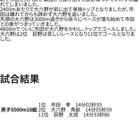
れてしまいました。
2400mあたりで大六野が前に出て単独トップとなりましたが、市
田は離れてからも諦めず大六野を追いました。
先頭の大六野は3000m過ぎから徐々にペースが落ち始めて市田
との差がつまっていきました。
4800mでついに市田が大六野をかわし、トップでゴールしました。
大六野は2位 荻野は苦しいレースとなり11位でゴールとなりま
した。
試合結果
1位 市田 孝 14分02秒55
男子5000m16組
2位 大六野 秀畝 14分05秒59
11位 荻野 太成 14分33秒86