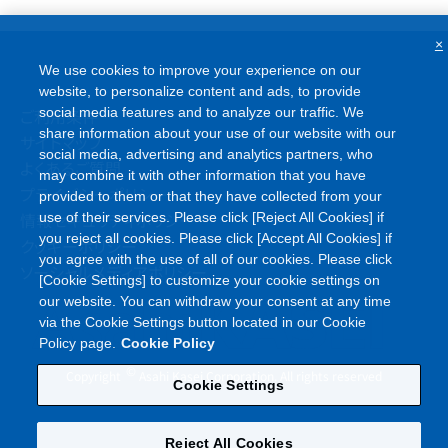
×
We use cookies to improve your experience on our
website, to personalize content and ads, to provide
ご利用条件
social media features and to analyze our traffic. We
share information about your use of our website with our
サイトマップ
social media, advertising and analytics partners, who
よくあるご質問
may combine it with other information that you have
プライバシーポリシー
provided to them or that they have collected from your
情報セキュリティポリシー
use of their services. Please click [Reject All Cookies] if
you reject all cookies. Please click [Accept All Cookies] if
クッキーポリシー
you agree with the use of all of our cookies. Please click
ソーシャルメディアポリシー
[Cookie Settings] to customize your cookie settings on
our website. You can withdraw your consent at any time
via the Cookie Settings button located in our Cookie
Policy page.
Cookie Policy
©
Copyright
Asahi Kasei Corporation. All rights reserved
Cookie Settings
Reject All Cookies