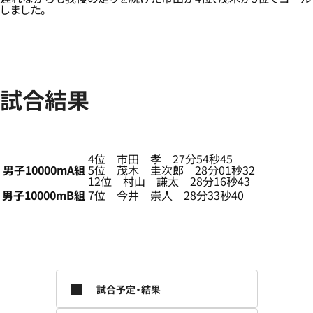
しました。
試合結果
4位 市田 孝 27分54秒45
男子10000mA組
5位 茂木 圭次郎 28分01秒32
12位 村山 謙太 28分16秒43
男子10000mB組
7位 今井 崇人 28分33秒40
試合予定・結果