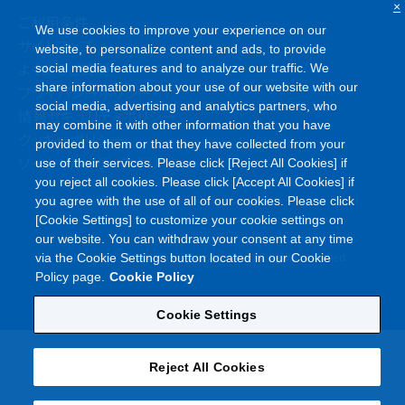
website, to personalize content and ads, to provide
ご利用条件
social media features and to analyze our traffic. We
サイトマップ
share information about your use of our website with our
よくあるご質問
social media, advertising and analytics partners, who
may combine it with other information that you have
プライバシーポリシー
provided to them or that they have collected from your
情報セキュリティポリシー
use of their services. Please click [Reject All Cookies] if
クッキーポリシー
you reject all cookies. Please click [Accept All Cookies] if
ソーシャルメディアポリシー
you agree with the use of all of our cookies. Please click
[Cookie Settings] to customize your cookie settings on
our website. You can withdraw your consent at any time
via the Cookie Settings button located in our Cookie
Policy page.
Cookie Policy
©
Copyright
Asahi Kasei Corporation. All rights reserved
Cookie Settings
Reject All Cookies
Accept All Cookies