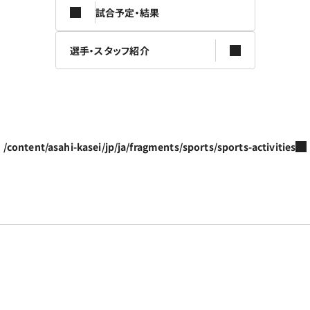
試合予定・結果
選手・スタッフ紹介
/content/asahi-kasei/jp/ja/fragments/sports/sports-activities