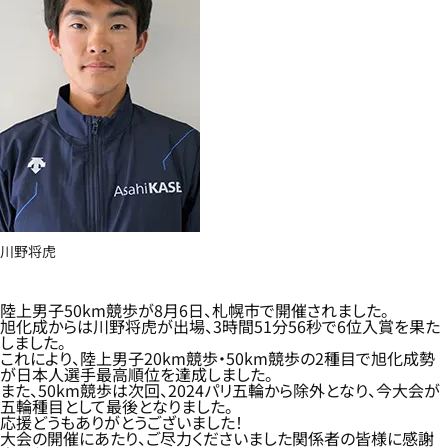
川野将虎
陸上男子50km競歩が8月6日、札幌市で開催されました。
旭化成からは川野将虎が出場、3時間51分56秒で6位入賞を果た
しました。
これにより、陸上男子20km競歩・50km競歩の2種目で旭化成勢
が日本人選手最高順位を達成しました。
また、50km競歩は次回、2024パリ五輪から除外となり、今大会が
五輪種目として最後となりました。
応援どうもありがとうございました！
大会の開催にあたり、ご尽力くださいました関係者の皆様に感謝