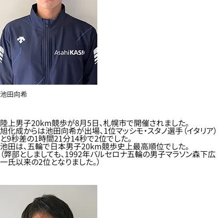
池田向希
陸上男子20km競歩が8月5日、札幌市で開催されました。
旭化成からは池田向希が出場、1位マッシモ・スタノ選手（イタリア）
と9秒差の1時間21分14秒で2位でした。
池田は、五輪で日本男子20km競歩史上最高順位でした。
（弊部としましても、1992年バルセロナ五輪の男子マラソン森下広
一氏以来の2位となりました。）