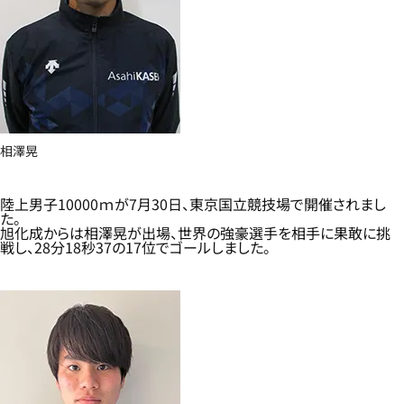
相澤晃
陸上男子10000ｍが7月30日、東京国立競技場で開催されまし
た。
旭化成からは相澤晃が出場、世界の強豪選手を相手に果敢に挑
戦し、28分18秒37の17位でゴールしました。