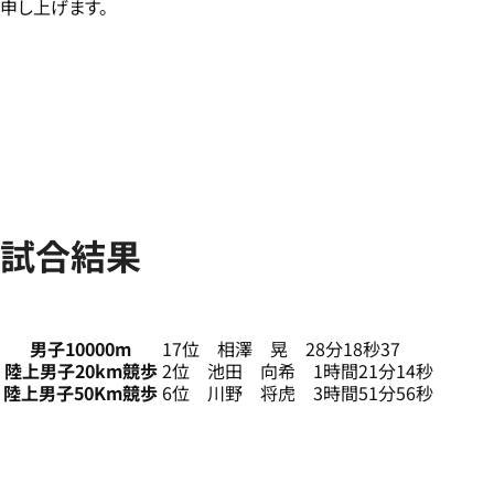
申し上げます。
試合結果
男子10000m
17位 相澤 晃 28分18秒37
陸上男子20km競歩
2位 池田 向希 1時間21分14秒
陸上男子50Km競歩
6位 川野 将虎 3時間51分56秒