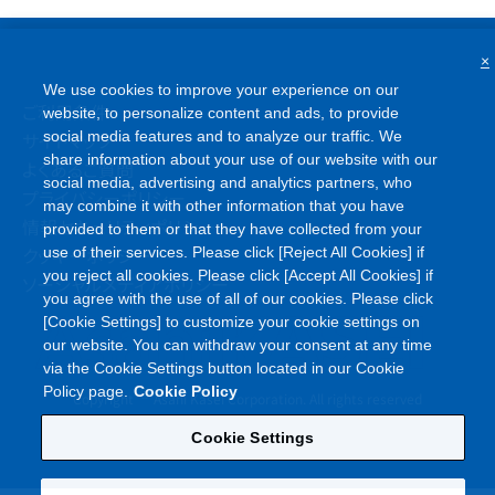
×
We use cookies to improve your experience on our
website, to personalize content and ads, to provide
ご利用条件
social media features and to analyze our traffic. We
サイトマップ
share information about your use of our website with our
social media, advertising and analytics partners, who
よくあるご質問
may combine it with other information that you have
プライバシーポリシー
provided to them or that they have collected from your
情報セキュリティポリシー
use of their services. Please click [Reject All Cookies] if
クッキーポリシー
you reject all cookies. Please click [Accept All Cookies] if
ソーシャルメディアポリシー
you agree with the use of all of our cookies. Please click
[Cookie Settings] to customize your cookie settings on
our website. You can withdraw your consent at any time
via the Cookie Settings button located in our Cookie
Policy page.
Cookie Policy
©
Copyright
Asahi Kasei Corporation. All rights reserved
Cookie Settings
Reject All Cookies