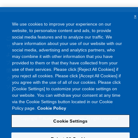
×
We use cookies to improve your experience on our
website, to personalize content and ads, to provide
ご利用条件
social media features and to analyze our traffic. We
share information about your use of our website with our
サイトマップ
social media, advertising and analytics partners, who
よくあるご質問
may combine it with other information that you have
プライバシーポリシー
provided to them or that they have collected from your
情報セキュリティポリシー
use of their services. Please click [Reject All Cookies] if
you reject all cookies. Please click [Accept All Cookies] if
クッキーポリシー
you agree with the use of all of our cookies. Please click
ソーシャルメディアポリシー
[Cookie Settings] to customize your cookie settings on
our website. You can withdraw your consent at any time
via the Cookie Settings button located in our Cookie
Policy page.
Cookie Policy
©
Copyright
Asahi Kasei Corporation. All rights reserved
Cookie Settings