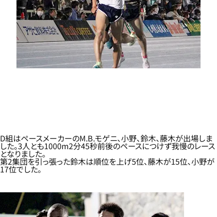
D組はペースメーカーのM.B.モゲニ、小野、鈴木、藤木が出場しま
した。3人とも1000m2分45秒前後のペースにつけず我慢のレース
となりました。
第2集団を引っ張った鈴木は順位を上げ5位、藤木が15位、小野が
17位でした。