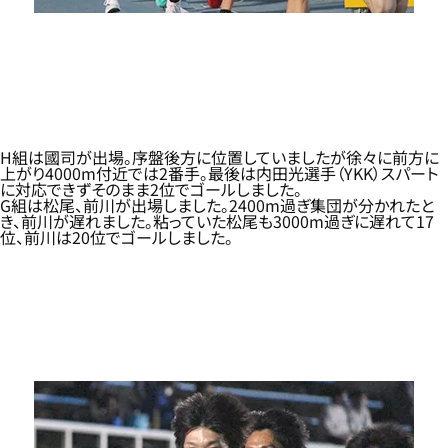
H組は國司が出場。序盤後方に位置していましたが徐々に前方に
上がり4000m付近では2番手。最後は内田光選手（YKK）スパート
に対応できずそのまま2位でゴールしました。
G組は松尾、前川が出場しました。2400m過ぎ集団が分かれたと
き、前川が遅れました。粘っていた松尾も3000m過ぎに遅れて17
位、前川は20位でゴールしました。