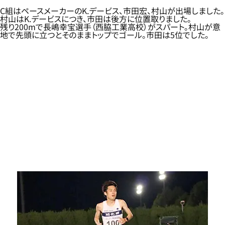
C組はペースメーカーのK.デービス、市田宏、村山が出場しました。
村山はK.デービスにつき、市田は後方に位置取りました。
残り200mで長嶋幸宝選手（西脇工業高校）がスパート。村山が意
地で先頭に立つとそのままトップでゴール。市田は5位でした。