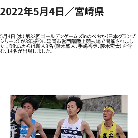
2022年5月4日／宮崎県
5月4日（水）第33回ゴールデンゲームズinのべおか（日本グランプ
シリーズ）が3年振りに延岡市営西階陸上競技場で開催されまし
た。旭化成からは新人3名（鈴木聖人、手嶋杏丞、藤木宏太）を含
む、14名が出場しました。