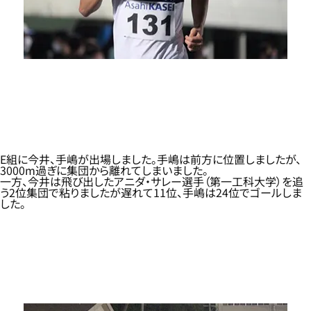
E組に今井、手嶋が出場しました。手嶋は前方に位置しましたが、
3000m過ぎに集団から離れてしまいました。
一方、今井は飛び出したアニダ・サレー選手（第一工科大学）を追
う2位集団で粘りましたが遅れて11位、手嶋は24位でゴールしま
した。