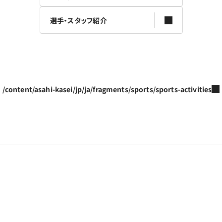
選手・スタッフ紹介
/content/asahi-kasei/jp/ja/fragments/sports/sports-activities