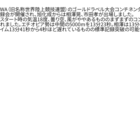
WA（旧名称世界陸上競技連盟）のゴールドラベル大会コンチネンタ
録会が開催され、旭化成からは相澤晃、市田孝が出場しました。
スタート時の気温18度、曇り空、風がややあるもののまずまずのコンデ
れました。エチオピア勢は中間の5000mを13分23秒。相澤は13分
イム13分41秒から4秒ほど遅れているものの標準記録突破の可能