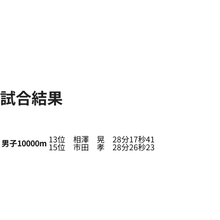
試合結果
13位 相澤 晃 28分17秒41
男子10000m
15位 市田 孝 28分26秒23