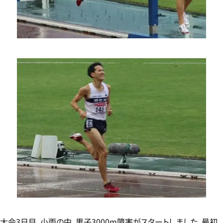
大会3日目、小雨の中、男子3000m障害がスタートしました。最初