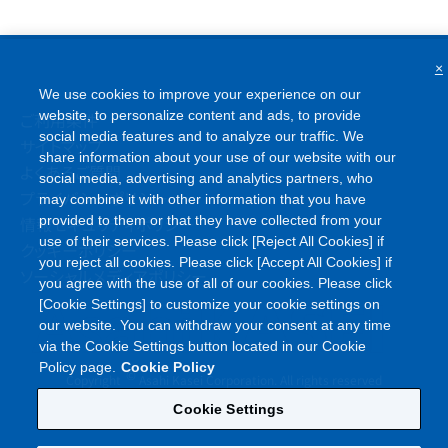
×
We use cookies to improve your experience on our
website, to personalize content and ads, to provide
ご利用条件
social media features and to analyze our traffic. We
サイトマップ
share information about your use of our website with our
よくあるご質問
social media, advertising and analytics partners, who
プライバシーポリシー
may combine it with other information that you have
情報セキュリティポリシー
provided to them or that they have collected from your
use of their services. Please click [Reject All Cookies] if
クッキーポリシー
you reject all cookies. Please click [Accept All Cookies] if
ソーシャルメディアポリシー
you agree with the use of all of our cookies. Please click
[Cookie Settings] to customize your cookie settings on
our website. You can withdraw your consent at any time
via the Cookie Settings button located in our Cookie
Policy page.
Cookie Policy
©
Copyright
Asahi Kasei Corporation. All rights reserved
Cookie Settings