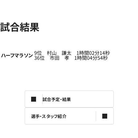
試合結果
9位 村山 謙太 1時間02分14秒
ハーフマラソン
36位 市田 孝 1時間04分54秒
試合予定・結果
選手・スタッフ紹介