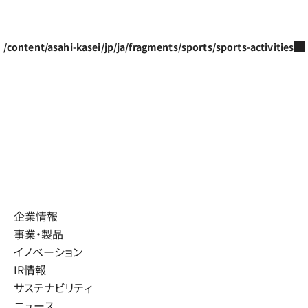
/content/asahi-kasei/jp/ja/fragments/sports/sports-activities
企業情報
事業・製品
イノベーション
IR情報
サステナビリティ
ニュース