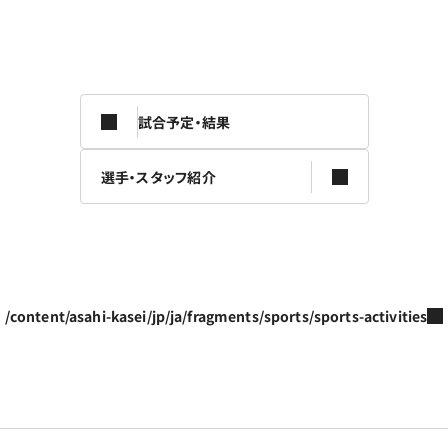
試合予定・結果
選手・スタッフ紹介
/content/asahi-kasei/jp/ja/fragments/sports/sports-activities