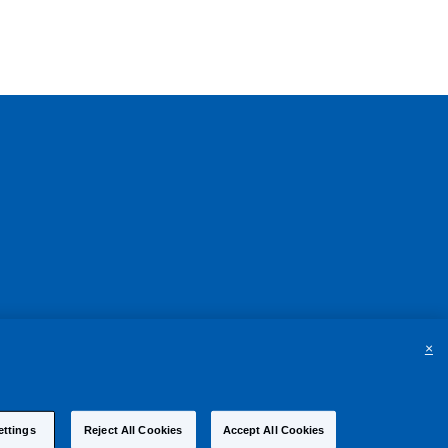
×
ettings
Reject All Cookies
Accept All Cookies