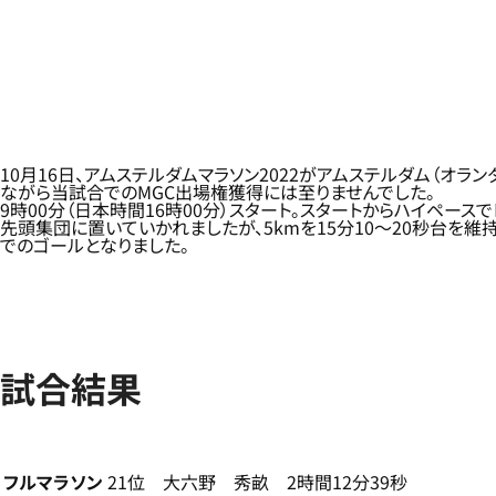
10月16日、アムステルダムマラソン2022がアムステルダム（オ
ながら当試合でのMGC出場権獲得には至りませんでした。
9時00分（日本時間16時00分）スタート。スタートからハイペース
先頭集団に置いていかれましたが、5kmを15分10～20秒台を維
でのゴールとなりました。
試合結果
フルマラソン
21位 大六野 秀畝 2時間12分39秒