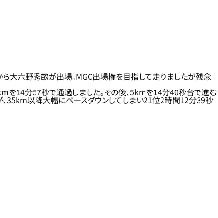
成から大六野秀畝が出場。MGC出場権を目指して走りましたが残念
を14分57秒で通過しました。その後、5kmを14分40秒台で進む
、35km以降大幅にペースダウンしてしまい21位2時間12分39秒