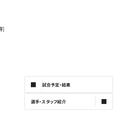
得]
試合予定・結果
選手・スタッフ紹介