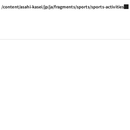
/content/asahi-kasei/jp/ja/fragments/sports/sports-activities