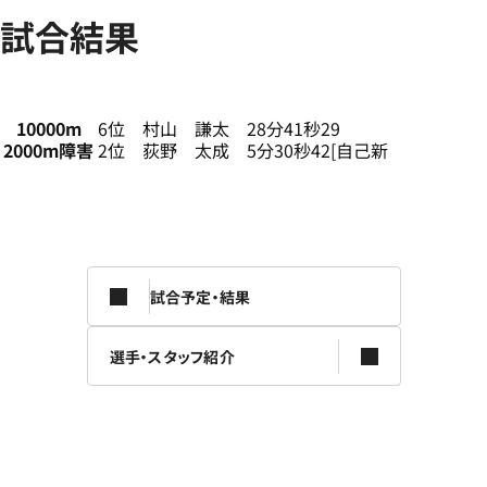
試合結果
10000m
6位 村山 謙太 28分41秒29
2000m障害
2位 荻野 太成 5分30秒42[自己新
試合予定・結果
選手・スタッフ紹介