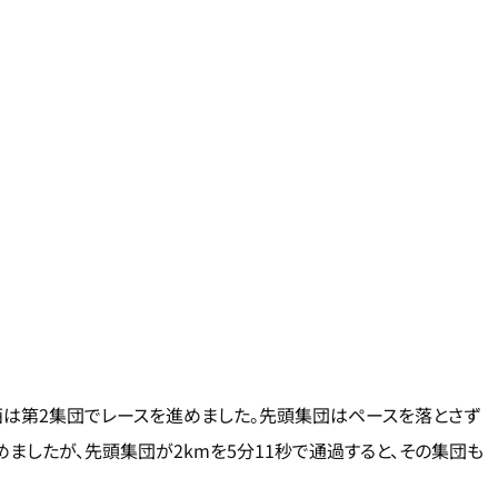
葛西は第2集団でレースを進めました。先頭集団はペースを落とさず
ましたが、先頭集団が2kmを5分11秒で通過すると、その集団も