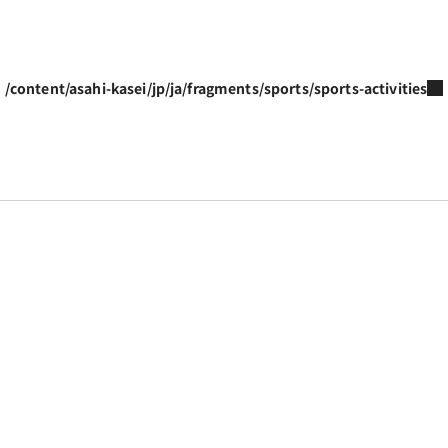
/content/asahi-kasei/jp/ja/fragments/sports/sports-activities