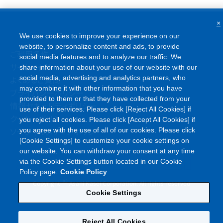
×
We use cookies to improve your experience on our
website, to personalize content and ads, to provide
ご利用条件
social media features and to analyze our traffic. We
サイトマップ
share information about your use of our website with our
よくあるご質問
social media, advertising and analytics partners, who
may combine it with other information that you have
プライバシーポリシー
provided to them or that they have collected from your
情報セキュリティポリシー
use of their services. Please click [Reject All Cookies] if
クッキーポリシー
you reject all cookies. Please click [Accept All Cookies] if
ソーシャルメディアポリシー
you agree with the use of all of our cookies. Please click
[Cookie Settings] to customize your cookie settings on
our website. You can withdraw your consent at any time
via the Cookie Settings button located in our Cookie
Policy page.
Cookie Policy
©
Copyright
Asahi Kasei Corporation. All rights reserved
Cookie Settings
Reject All Cookies