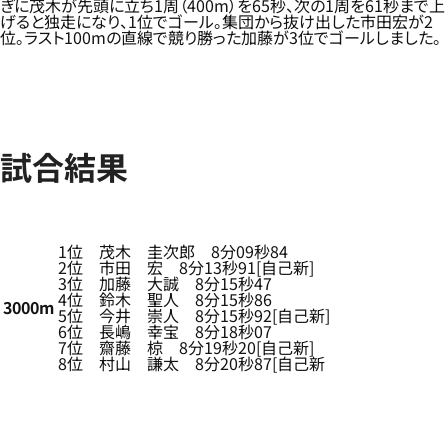
ぎに茂木が先頭に立ち1周（400m）を65秒、次の1周を61秒まで上
げると独走になり、1位でゴール。集団から抜け出した市田宏が2
位。ラスト100mの直線で競り勝った加藤が3位でゴールしました。
試合結果
1位 茂木 圭次郎 8分09秒84
2位 市田 宏 8分13秒91[自己新]
3位 加藤 大誠 8分15秒47
4位 鈴木 聖人 8分15秒86
3000m
5位 今井 崇人 8分15秒92[自己新]
6位 長嶋 幸宝 8分18秒07
7位 齋藤 椋 8分19秒20[自己新]
8位 村山 謙太 8分20秒87[自己新