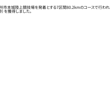
市本城陸上競技場を発着とする7区間80.2kmのコースで行われ、
）を獲得しました。