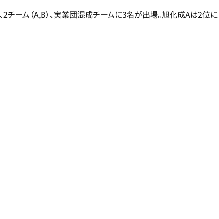
2チーム（A,B）、実業団混成チームに3名が出場。旭化成Aは2位に