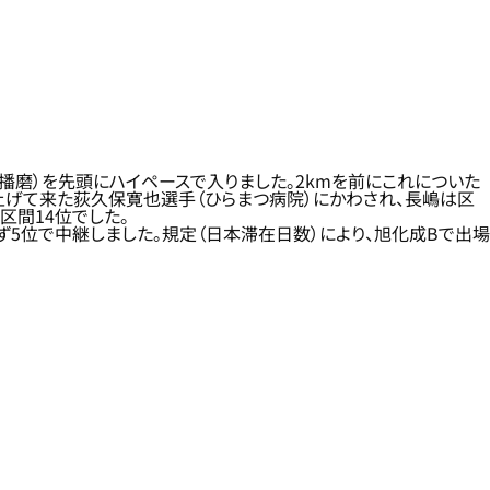
崎播磨）を先頭にハイペースで入りました。2kmを前にこれについた
上げて来た荻久保寛也選手（ひらまつ病院）にかわされ、長嶋は区
区間14位でした。
ず5位で中継しました。規定（日本滞在日数）により、旭化成Bで出場