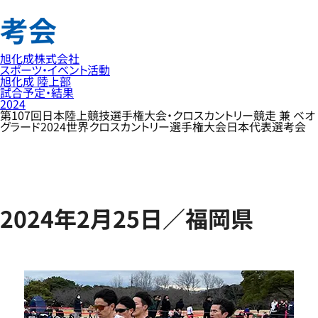
考会
旭化成株式会社
スポーツ・イベント活動
旭化成 陸上部
試合予定・結果
2024
第107回日本陸上競技選手権大会・クロスカントリー競走 兼 ベオ
グラード2024世界クロスカントリー選手権大会日本代表選考会
2024年2月25日／福岡県