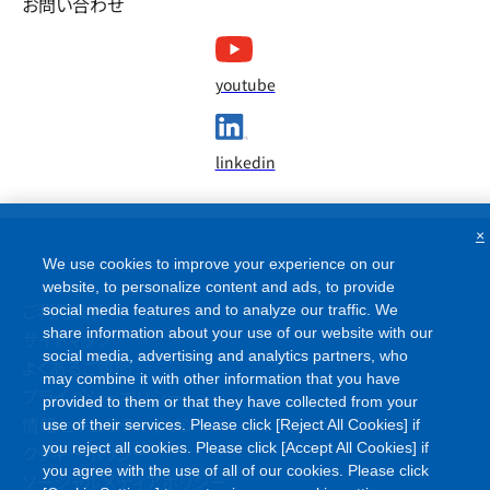
お問い合わせ
youtube
linkedin
×
We use cookies to improve your experience on our
website, to personalize content and ads, to provide
ご利用条件
social media features and to analyze our traffic. We
share information about your use of our website with our
サイトマップ
social media, advertising and analytics partners, who
よくあるご質問
may combine it with other information that you have
プライバシーポリシー
provided to them or that they have collected from your
情報セキュリティポリシー
use of their services. Please click [Reject All Cookies] if
you reject all cookies. Please click [Accept All Cookies] if
クッキーポリシー
you agree with the use of all of our cookies. Please click
ソーシャルメディアポリシー