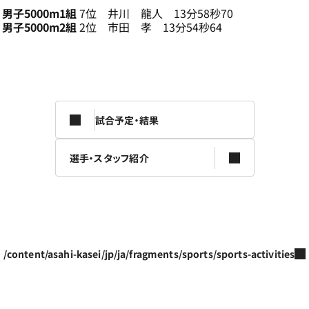
男子5000m1組
7位 井川 龍人 13分58秒70
男子5000m2組
2位 市田 孝 13分54秒64
試合予定・結果
選手・スタッフ紹介
/content/asahi-kasei/jp/ja/fragments/sports/sports-activities