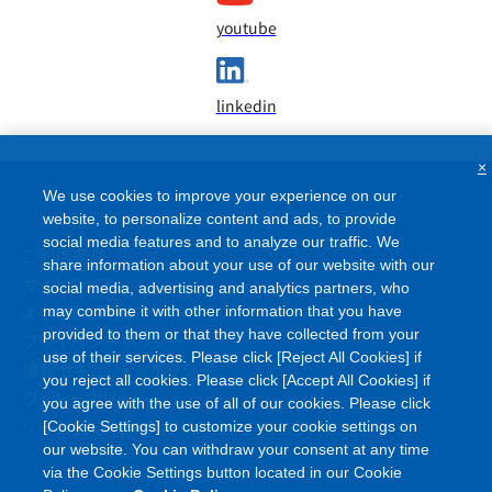
youtube
linkedin
×
We use cookies to improve your experience on our
website, to personalize content and ads, to provide
social media features and to analyze our traffic. We
ご利用条件
share information about your use of our website with our
サイトマップ
social media, advertising and analytics partners, who
よくあるご質問
may combine it with other information that you have
provided to them or that they have collected from your
プライバシーポリシー
use of their services. Please click [Reject All Cookies] if
情報セキュリティポリシー
you reject all cookies. Please click [Accept All Cookies] if
クッキーポリシー
you agree with the use of all of our cookies. Please click
ソーシャルメディアポリシー
[Cookie Settings] to customize your cookie settings on
our website. You can withdraw your consent at any time
via the Cookie Settings button located in our Cookie