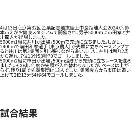
4月13日（土）第32回金栗記念選抜陸上中長距離大会2024が、熊
本市えがお健康スタジアムで開催され、男子5000mに市田孝と井
川龍人が出場しました。
5000m1組に井川が出場。500mで先頭に立ちました。しかし、
2400mで前田和摩選手（東京農大）が先頭に立ちペースアップす
ると井川は第2集団を引っ張りながら追いました。井川は残り2周
から遅れ、7位13分58秒70でゴールしました。
5000m2組に市田が出場。500m過ぎから先頭に立ちレースを進め
ました。その後、何度か先頭が入れ替わりましたが、ペースは上が
らず、残り1周で先頭集団は12人でした。集団後方から市田は追い
上げて2位13分54秒64でゴールしました。
試合結果