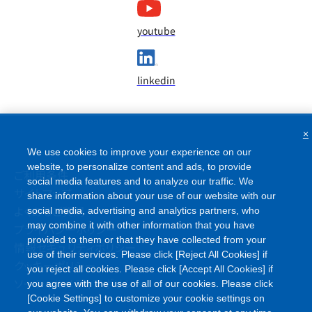
youtube
linkedin
×
We use cookies to improve your experience on our
website, to personalize content and ads, to provide
ご利用条件
social media features and to analyze our traffic. We
サイトマップ
share information about your use of our website with our
よくあるご質問
social media, advertising and analytics partners, who
may combine it with other information that you have
プライバシーポリシー
provided to them or that they have collected from your
情報セキュリティポリシー
use of their services. Please click [Reject All Cookies] if
クッキーポリシー
you reject all cookies. Please click [Accept All Cookies] if
ソーシャルメディアポリシー
you agree with the use of all of our cookies. Please click
[Cookie Settings] to customize your cookie settings on