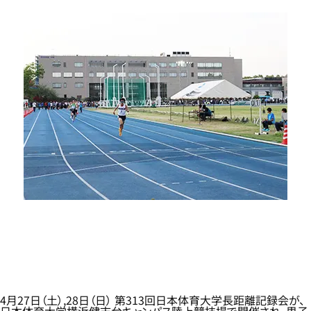
4月27日（土）,28日（日） 第313回日本体育大学長距離記録会が、