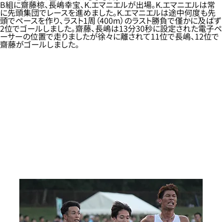
B組に齋藤椋、長嶋幸宝、K.エマニエルが出場。K.エマニエルは常
に先頭集団でレースを進めました。K.エマニエルは途中何度も先
頭でペースを作り、ラスト1周（400m）のラスト勝負で僅かに及ばず
2位でゴールしました。齋藤、長嶋は13分30秒に設定された電子ペ
ーサーの位置で走りましたが徐々に離されて11位で長嶋、12位で
齋藤がゴールしました。