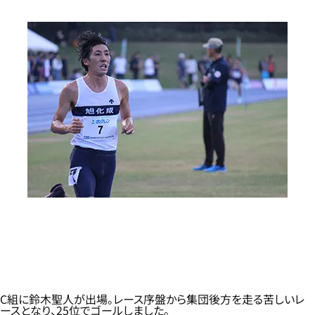
C組に鈴木聖人が出場。レース序盤から集団後方を走る苦しいレ
ースとなり、25位でゴールしました。