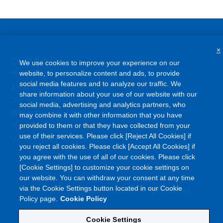
×
ご利用条件
We use cookies to improve your experience on our
サイトマップ
website, to personalize content and ads, to provide
social media features and to analyze our traffic. We
よくあるご質問
share information about your use of our website with our
プライバシーポリシー
social media, advertising and analytics partners, who
情報セキュリティポリシー
may combine it with other information that you have
クッキーポリシー
provided to them or that they have collected from your
use of their services. Please click [Reject All Cookies] if
ソーシャルメディアポリシー
you reject all cookies. Please click [Accept All Cookies] if
you agree with the use of all of our cookies. Please click
[Cookie Settings] to customize your cookie settings on
our website. You can withdraw your consent at any time
©
via the Cookie Settings button located in our Cookie
Copyright
Asahi Kasei Corporation. All rights reserved
Policy page.
Cookie Policy
Cookie Settings